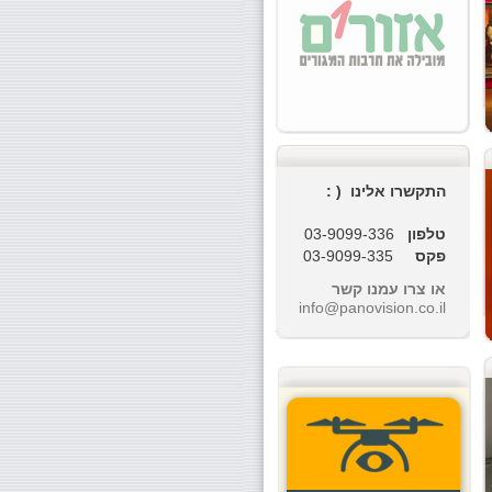
התקשרו אלינו ( :
טלפון
03-9099-336
פקס
03-9099-335
או צרו עמנו קשר
info@panovision.co.il