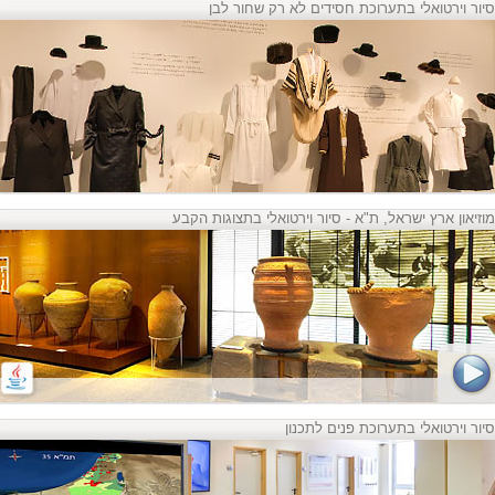
סיור וירטואלי בתערוכת חסידים לא רק שחור לבן
מוזיאון ארץ ישראל, ת"א - סיור וירטואלי בתצוגות הקבע
סיור וירטואלי בתערוכת פנים לתכנון