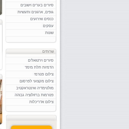
סיורים בערים וישובים
גופים, ארגונים ותעשיות
כנסים ואירועים
עסקים
שונות
שרותים
סיורים וירטואלים
הדמיות תלת מימד
צילום פנורמי
צילום מקצועי לפרסום
מולטימדיה ואינטראקטיב
פנורמות ברזולוציה גבוהה
צילום אדריכלות