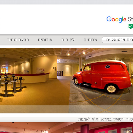
ים וירטואליים
שרותים
לקוחות
אודותינו
הצעת מחיר
סיור וירטואלי במוזיאון ת"א לאמנות