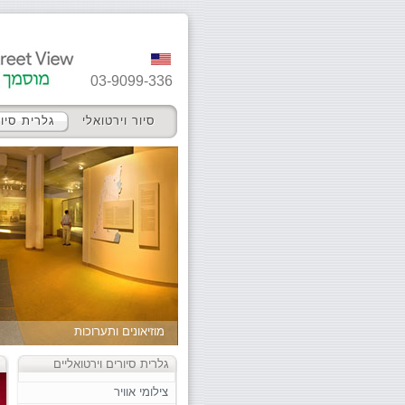
03-9099-336
סיור וירטואלי
גלרית סיור
מוזיאונים ותערוכות
גלרית סיורים וירטואליים
צילומי אוויר