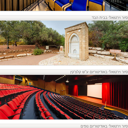
סיור וירטואלי בבית הבד
סיור וירטואלי באודיטוריום ע"ש קלצ'קין
סיור וירטואלי באודיטוריום נופים