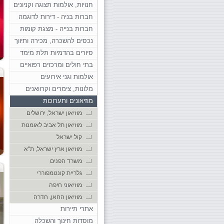
חנויות, אולמות תצוגה וקניונים
חברות בניה - דירות לדוגמה
חברות בנייה - מצגת קומות
נכסים להשכרה, מכירה ותיווך
סיורים בהדמיות תלת מימד
בתי חולים ומרכזים רפואיים
אולמות וגני אירועים
מלונות, צימרים וקרוואנים
מוזיאונים ותערוכות
מוזיאון ישראל, ירושלים
מוזיאון תל אביב לאומנות
קול ישראל
מוזיאון ארץ ישראל, ת"א
משרד הפנים
גלריית קונטמפוררי
מוזיאוני חיפה
מוזיאון החאן, חדרה
אתרי תיירות
מוסדות חינוך והשכלה