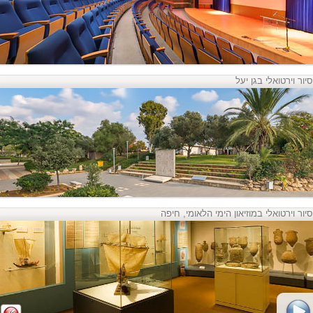
סיור וירטואלי בגן יעל
סיור וירטואלי במוזיאון הימי הלאומי, חיפה